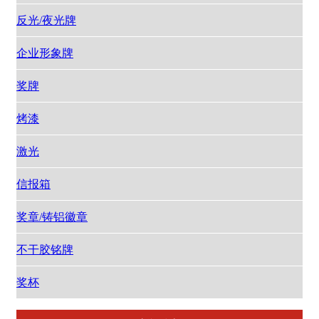
反光/夜光牌
企业形象牌
奖牌
烤漆
激光
信报箱
奖章/铸铝徽章
不干胶铭牌
奖杯