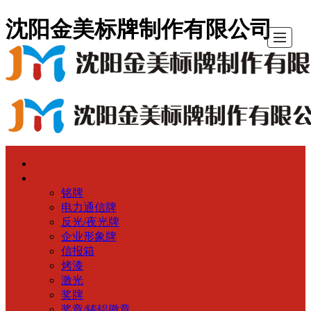
沈阳金美标牌制作有限公司
首页
首
产
公
服
企
案
资
联
产品展示
铭牌
页
品
司
务
业
例
质
系
电力通信牌
反光/夜光牌
企业形象牌
展
简
介
动
展
荣
我
信报箱
烤漆
示
介
绍
态
示
誉
们
激光
奖牌
奖章/铸铝徽章