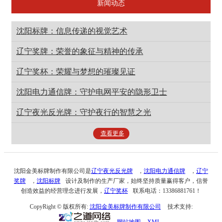
新闻动态
沈阳标牌：信息传递的视觉艺术
辽宁奖牌：荣誉的象征与精神的传承
辽宁奖杯：荣耀与梦想的璀璨见证
沈阳电力通信牌：守护电网平安的隐形卫士
辽宁夜光反光牌：守护夜行的智慧之光
查看更多
沈阳金美标牌制作有限公司是
辽宁夜光反光牌
，
沈阳电力通信牌
，
辽宁
奖牌
，
沈阳标牌
设计及制作的生产厂家，始终坚持质量赢得客户，信誉
创造效益的经营理念进行发展，
辽宁奖杯
联系电话：13386881761！
CopyRight © 版权所有:
沈阳金美标牌制作有限公司
技术支持:
网站地图
XML